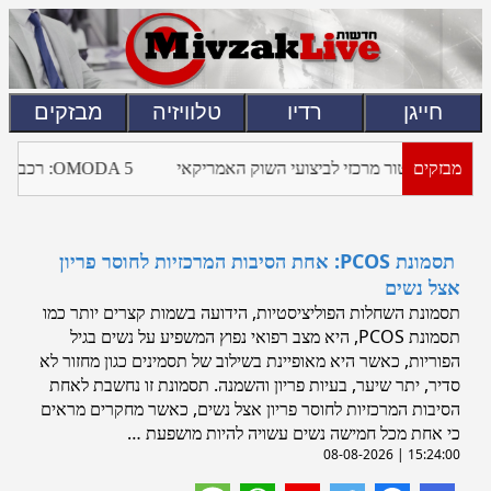
חייגן
רדיו
טלוויזיה
מבזקים